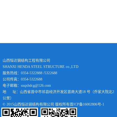
山西恒达钢结构工程有限公司
SHANXI HENDA STEEL STRUCTURE co.,LTD
服务热线：0354-5322888 /5322688
公司传真：0354-5322688
电子邮箱：sxqxhdcg@126.com
地 址：山西省晋中市祁县经济开发区晋商大道18 号（乔家大院北2
公里）
© 2015山西恒达钢结构有限公司 版权所有
晋ICP备16002806号-1