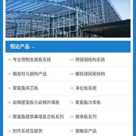
恒达产品
→
专业预制金属板系统
焊接钢结构系统
箱型柱与钢构产品
螺栓球网架结构
聚氨酯夹芯板
净化板系统
岩棉屋面板与岩棉外墙板
聚氨酯冷库板
聚氨酯建筑幕墙复合板系列
楼承板系列
附件系统及服务
钢箱梁产品