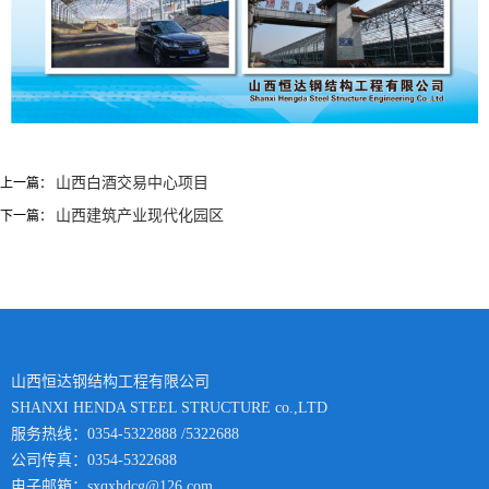
山西白酒交易中心项目
上一篇：
山西建筑产业现代化园区
下一篇：
山西恒达钢结构工程有限公司
SHANXI HENDA STEEL STRUCTURE co.,LTD
服务热线：0354-5322888 /5322688
公司传真：0354-5322688
电子邮箱：sxqxhdcg@126.com