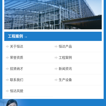
工程案例
→
关于恒达
恒达产品
荣誉资质
工程案例
招贤纳才
新闻资讯
联系我们
生产设备
恒达风貌